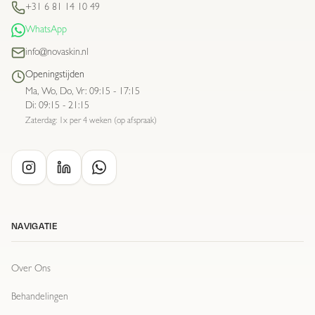
+31 6 81 14 10 49
WhatsApp
info@novaskin.nl
Openingstijden
Ma, Wo, Do, Vr
:
09:15 - 17:15
Di
:
09:15 - 21:15
Zaterdag: 1x per 4 weken (op afspraak)
NAVIGATIE
Over Ons
Behandelingen