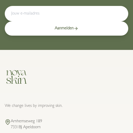
Aanmelden
We change lives by improving skin.
Arnhemseweg 189
7331BJ Apeldoorn