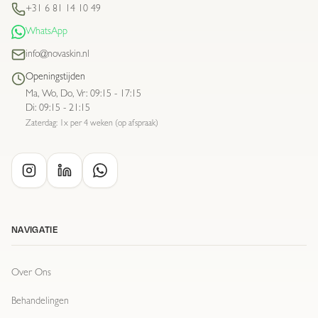
+31 6 81 14 10 49
WhatsApp
info@novaskin.nl
Openingstijden
Ma, Wo, Do, Vr
:
09:15 - 17:15
Di
:
09:15 - 21:15
Zaterdag: 1x per 4 weken (op afspraak)
NAVIGATIE
Over Ons
Behandelingen